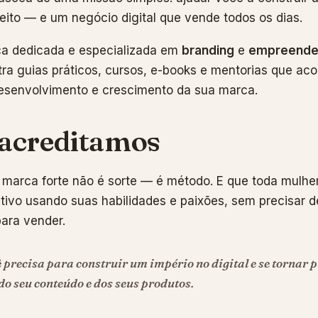
eito — e um negócio digital que vende todos os dias.
 dedicada e especializada em
branding
e
empreended
ra guias práticos, cursos, e-books e mentorias que 
desenvolvimento e crescimento da sua marca.
 acreditamos
marca forte não é sorte — é método. E que toda mulher
tivo usando suas habilidades e paixões, sem precisar 
ara vender.
ê precisa para construir um império no digital e se tornar 
do seu conteúdo e dos seus produtos.