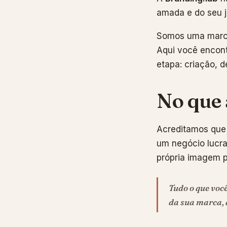
amada e do seu j
Somos uma marca
Aqui você encont
etapa: criação, 
No que
Acreditamos que 
um negócio lucra
própria imagem p
Tudo o que voc
da sua marca, 